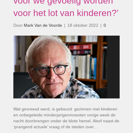
voor we gevoelig worden
voor het lot van kinderen?’
Door
Mark Van de Voorde
|
18 oktober 2022
|
0
Wat gevreesd werd, is gebeurd: gezinnen met kinderen
en onbegeleide minderjarigenmoesten vorige week de
nacht doorbrengen onder de blote hemel. Alsof naast de
‘prangend actuele’ vraag of de steden over…