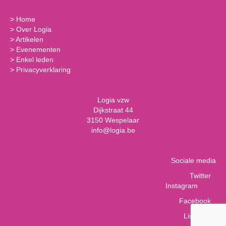
>
Home
>
Over Logia
>
Artikelen
>
Evenementen
>
Enkel leden
>
Privacyverklaring
Logia vzw
Dijkstraat 44
3150 Wespelaar
info@logia.be
Sociale media
Twitter
Instagram
Facebook
LinkedIn