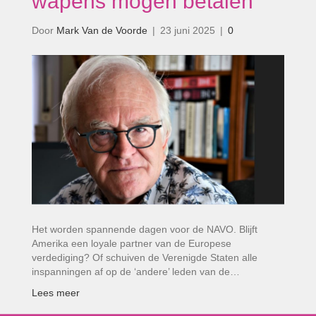
wapens mogen betalen’
Door
Mark Van de Voorde
|
23 juni 2025
|
0
Het worden spannende dagen voor de NAVO. Blijft
Amerika een loyale partner van de Europese
verdediging? Of schuiven de Verenigde Staten alle
inspanningen af op de ‘andere’ leden van de…
Lees meer