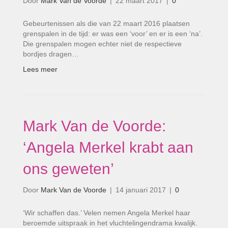
Door
Mark Van de Voorde
|
22 maart 2017
|
0
Gebeurtenissen als die van 22 maart 2016 plaatsen
grenspalen in de tijd: er was een ‘voor’ en er is een ‘na’.
Die grenspalen mogen echter niet de respectieve
bordjes dragen…
Lees meer
Mark Van de Voorde:
‘Angela Merkel krabt aan
ons geweten’
Door
Mark Van de Voorde
|
14 januari 2017
|
0
‘Wir schaffen das.’ Velen nemen Angela Merkel haar
beroemde uitspraak in het vluchtelingendrama kwalijk.