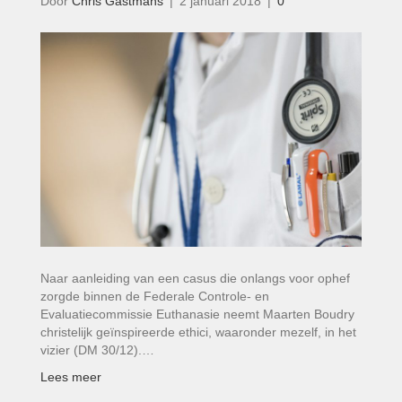
Door
Chris Gastmans
|
2 januari 2018
|
0
Naar aanleiding van een casus die onlangs voor ophef
zorgde binnen de Federale Controle- en
Evaluatiecommissie Euthanasie neemt Maarten Boudry
christelijk geïnspireerde ethici, waaronder mezelf, in het
vizier (DM 30/12).…
Lees meer