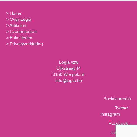
>
Home
>
Over Logia
>
Artikelen
>
Evenementen
>
Enkel leden
>
Privacyverklaring
Logia vzw
Dijkstraat 44
3150 Wespelaar
info@logia.be
Sociale media
Twitter
Instagram
Facebook
LinkedIn