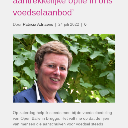
aantrekkelijke optie in ons
voedselaanbod’
Door
Patricia Adriaens
|
24 juli 2022
|
0
Op zaterdag help ik steeds mee bij de voedselbedeling
van Open Balie in Brugge. Het valt me op dat de rijen
van mensen die aanschuiven voor voedsel steeds