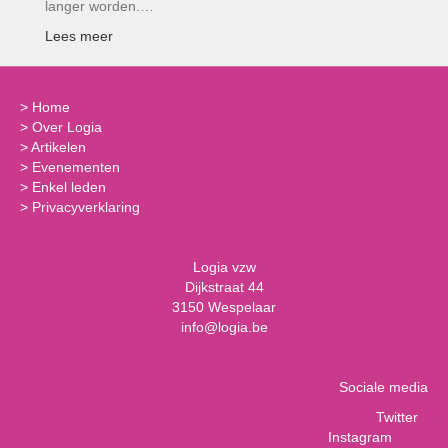
langer worden.…
Lees meer
>
Home
>
Over Logia
>
Artikelen
>
Evenementen
>
Enkel leden
>
Privacyverklaring
Logia vzw
Dijkstraat 44
3150 Wespelaar
info@logia.be
Sociale media
Twitter
Instagram