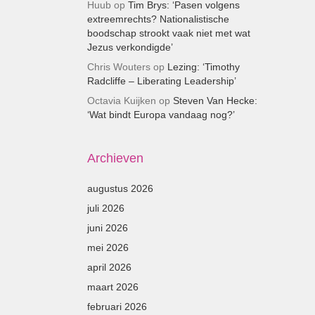
Huub
op
Tim Brys: ‘Pasen volgens
extreemrechts? Nationalistische
boodschap strookt vaak niet met wat
Jezus verkondigde’
Chris Wouters
op
Lezing: ‘Timothy
Radcliffe – Liberating Leadership’
Octavia Kuijken
op
Steven Van Hecke:
‘Wat bindt Europa vandaag nog?’
Archieven
augustus 2026
juli 2026
juni 2026
mei 2026
april 2026
maart 2026
februari 2026