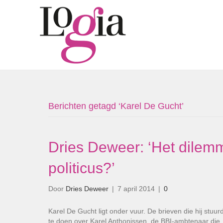
Berichten getagd ‘Karel De Gucht’
Dries Deweer: ‘Het dilem
politicus?’
Door
Dries Deweer
|
7 april 2014
|
0
Karel De Gucht ligt onder vuur. De brieven die hij stuu
te doen over Karel Anthonissen, de BBI-ambtenaar di