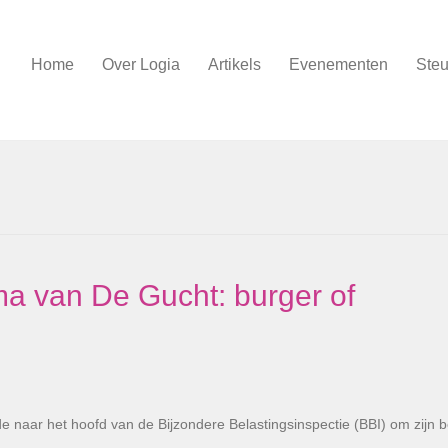
Home
Over Logia
Artikels
Evenementen
Steu
ma van De Gucht: burger of
rde naar het hoofd van de Bijzondere Belastingsinspectie (BBI) om zijn 
e…