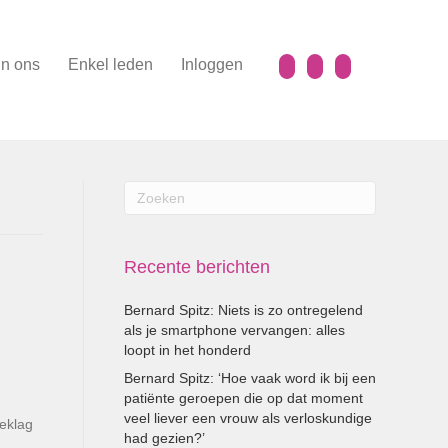
n ons
Enkel leden
Inloggen
Recente berichten
Bernard Spitz: Niets is zo ontregelend
als je smartphone vervangen: alles
loopt in het honderd
Bernard Spitz: ‘Hoe vaak word ik bij een
patiënte geroepen die op dat moment
veel liever een vrouw als verloskundige
beklag
had gezien?’