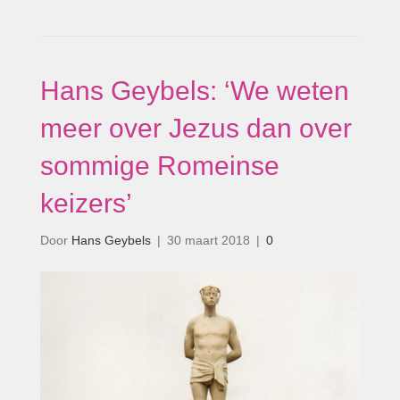
Hans Geybels: ‘We weten
meer over Jezus dan over
sommige Romeinse
keizers’
Door
Hans Geybels
|
30 maart 2018
|
0