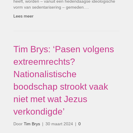
heeft, worden – vanuit een hedendaagse ideologische
vorm van sedentarisering – gemeden.…
Lees meer
Tim Brys: ‘Pasen volgens
extreemrechts?
Nationalistische
boodschap strookt vaak
niet met wat Jezus
verkondigde’
Door
Tim Brys
|
30 maart 2024
|
0