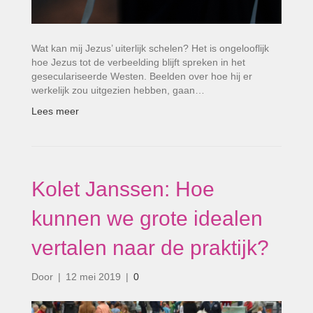
Wat kan mij Jezus’ uiterlijk schelen? Het is ongelooflijk
hoe Jezus tot de verbeelding blijft spreken in het
geseculariseerde Westen. Beelden over hoe hij er
werkelijk zou uitgezien hebben, gaan…
Lees meer
Kolet Janssen: Hoe
kunnen we grote idealen
vertalen naar de praktijk?
Door
|
12 mei 2019
|
0