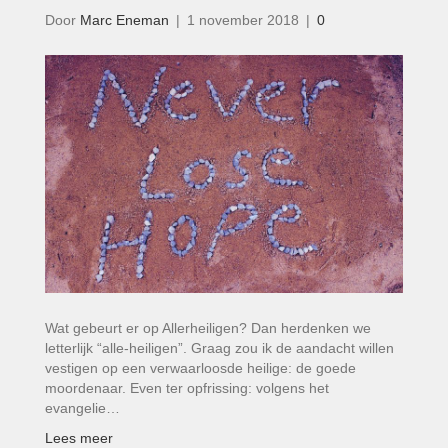
Door
Marc Eneman
|
1 november 2018
|
0
Wat gebeurt er op Allerheiligen? Dan herdenken we
letterlijk “alle-heiligen”. Graag zou ik de aandacht willen
vestigen op een verwaarloosde heilige: de goede
moordenaar. Even ter opfrissing: volgens het
evangelie…
Lees meer