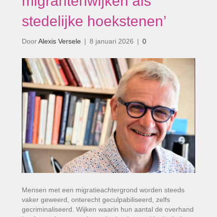
migrantenwijken als
stedelijke hoekstenen’
Door
Alexis Versele
|
8 januari 2026
|
0
Mensen met een migratieachtergrond worden steeds
vaker geweerd, onterecht geculpabiliseerd, zelfs
gecriminaliseerd. Wijken waarin hun aantal de overhand