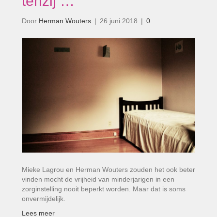
tenzij …’
Door
Herman Wouters
|
26 juni 2018
|
0
Mieke Lagrou en Herman Wouters zouden het ook beter
vinden mocht de vrijheid van minderjarigen in een
zorginstelling nooit beperkt worden. Maar dat is soms
onvermijdelijk.
Lees meer