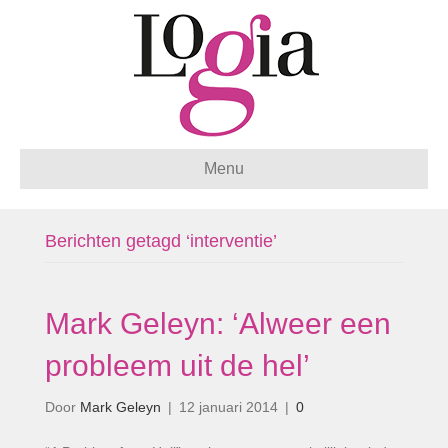
Menu
Berichten getagd ‘interventie’
Mark Geleyn: ‘Alweer een
probleem uit de hel’
Door
Mark Geleyn
|
12 januari 2014
|
0