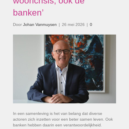
wooncrisis, ook de
banken’
Door
Johan Vanmuysen
|
26 mei 2026
|
0
In een samenleving is het van belang dat diverse
actoren zich inzetten voor een beter samen leven. Ook
banken hebben daarin een verantwoordelijkheid.