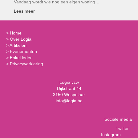
Vandaag wordt wie nog een eigen woning…
Lees meer
>
Home
>
Over Logia
>
Artikelen
>
Evenementen
>
Enkel leden
>
Privacyverklaring
Logia vzw
Dijkstraat 44
3150 Wespelaar
info@logia.be
Sociale media
Twitter
Instagram