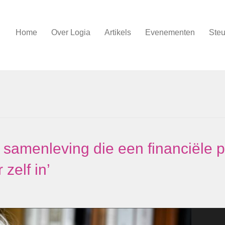
Home
Over Logia
Artikels
Evenementen
Steu
samenleving die een financiële p
 zelf in’