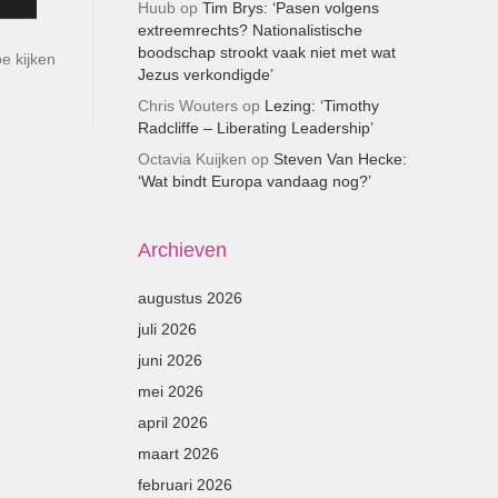
Huub
op
Tim Brys: ‘Pasen volgens
extreemrechts? Nationalistische
boodschap strookt vaak niet met wat
e kijken
Jezus verkondigde’
Chris Wouters
op
Lezing: ‘Timothy
Radcliffe – Liberating Leadership’
Octavia Kuijken
op
Steven Van Hecke:
‘Wat bindt Europa vandaag nog?’
Archieven
augustus 2026
juli 2026
juni 2026
mei 2026
april 2026
maart 2026
februari 2026