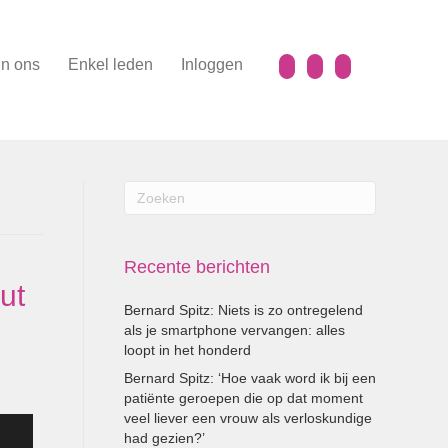
n ons
Enkel leden
Inloggen
Recente berichten
ut
Bernard Spitz: Niets is zo ontregelend
als je smartphone vervangen: alles
loopt in het honderd
Bernard Spitz: ‘Hoe vaak word ik bij een
patiënte geroepen die op dat moment
veel liever een vrouw als verloskundige
had gezien?’