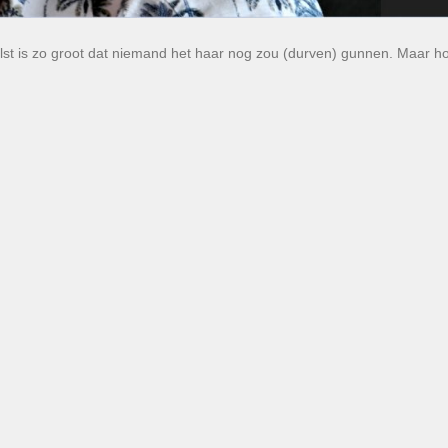
lst is zo groot dat niemand het haar nog zou (durven) gunnen. Maar ho