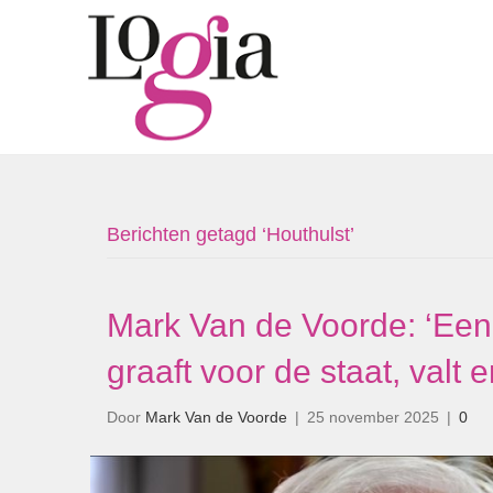
Berichten getagd ‘Houthulst’
Mark Van de Voorde: ‘Een 
graaft voor de staat, valt er
Door
Mark Van de Voorde
|
25 november 2025
|
0