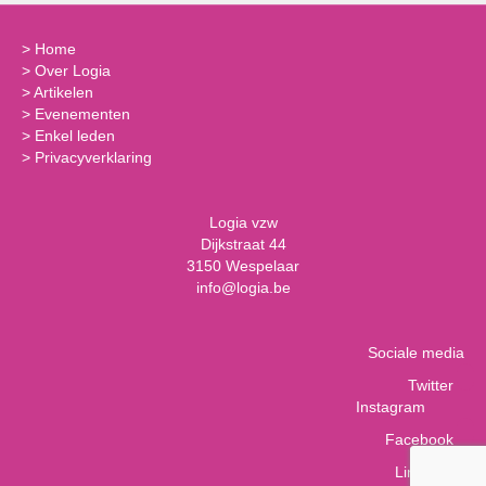
>
Home
>
Over Logia
>
Artikelen
>
Evenementen
>
Enkel leden
>
Privacyverklaring
Logia vzw
Dijkstraat 44
3150 Wespelaar
info@logia.be
Sociale media
Twitter
Instagram
Facebook
LinkedIn