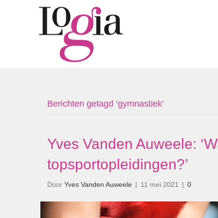
Berichten getagd ‘gymnastiek’
Yves Vanden Auweele: ‘Wa
topsportopleidingen?’
Door
Yves Vanden Auweele
|
11 mei 2021
|
0