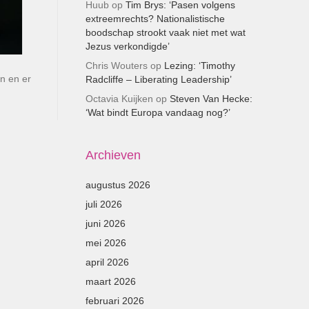
Huub
op
Tim Brys: ‘Pasen volgens
extreemrechts? Nationalistische
boodschap strookt vaak niet met wat
Jezus verkondigde’
Chris Wouters
op
Lezing: ‘Timothy
n en er
Radcliffe – Liberating Leadership’
Octavia Kuijken
op
Steven Van Hecke:
‘Wat bindt Europa vandaag nog?’
Archieven
augustus 2026
juli 2026
juni 2026
mei 2026
april 2026
maart 2026
februari 2026