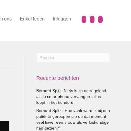
n ons
Enkel leden
Inloggen
Recente berichten
Bernard Spitz: Niets is zo ontregelend
als je smartphone vervangen: alles
loopt in het honderd
Bernard Spitz: ‘Hoe vaak word ik bij een
patiënte geroepen die op dat moment
veel liever een vrouw als verloskundige
had gezien?’