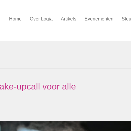
Home
Over Logia
Artikels
Evenementen
Steu
ke-upcall voor alle