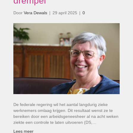
drempel’
Door
Vera Dewals
|
29 april 2025
|
0
De federale regering wil het aantal langdurig zieke
werknemers omlaag krijgen. Dit resultaat wenst ze te
bereiken door een arbeidsgeneesheer al na acht weken
ziekte een controle te laten uitvoeren (DS,…
Lees meer