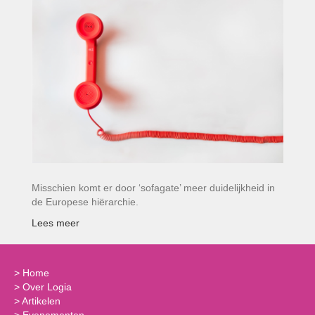
Misschien komt er door ‘sofagate’ meer duidelijkheid in
de Europese hiërarchie.
Lees meer
>
Home
>
Over Logia
>
Artikelen
>
Evenementen