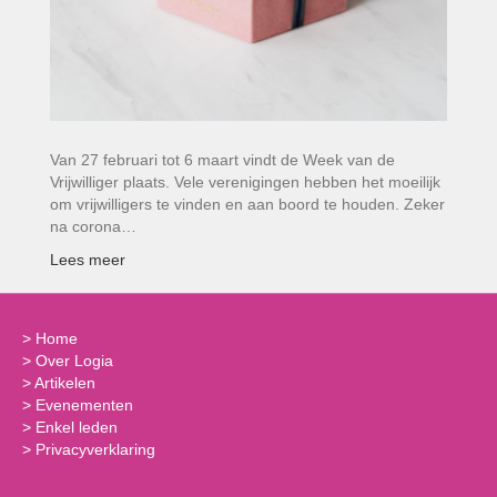
Van 27 februari tot 6 maart vindt de Week van de
Vrijwilliger plaats. Vele verenigingen hebben het moeilijk
om vrijwilligers te vinden en aan boord te houden. Zeker
na corona…
Lees meer
>
Home
>
Over Logia
>
Artikelen
>
Evenementen
>
Enkel leden
>
Privacyverklaring