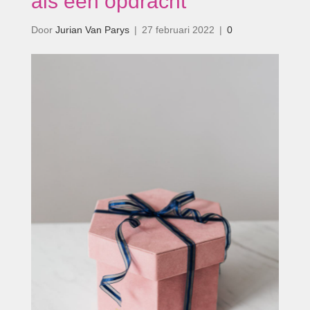
als een opdracht’
Door
Jurian Van Parys
|
27 februari 2022
|
0