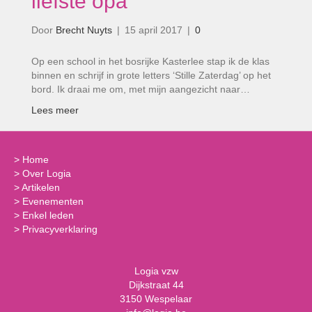
liefste opa”
Door
Brecht Nuyts
|
15 april 2017
|
0
Op een school in het bosrijke Kasterlee stap ik de klas
binnen en schrijf in grote letters ‘Stille Zaterdag’ op het
bord. Ik draai me om, met mijn aangezicht naar…
Lees meer
>
Home
>
Over Logia
>
Artikelen
>
Evenementen
>
Enkel leden
>
Privacyverklaring
Logia vzw
Dijkstraat 44
3150 Wespelaar