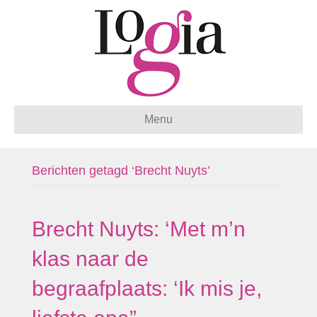
Menu
Berichten getagd ‘Brecht Nuyts’
Brecht Nuyts: ‘Met m’n
klas naar de
begraafplaats: ‘Ik mis je,