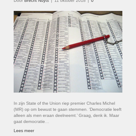
Door
Brecht Nuyts
|
11 oktober 2018
|
0
In zijn State of the Union riep premier Charles Michel
(MR) op om bewust te gaan stemmen. ‘Democratie leeft
alleen als men eraan deelneemt.’ Graag, denk ik. Maar
gaat democratie…
Lees meer