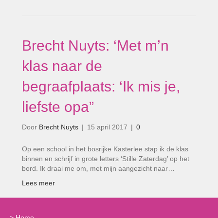
Brecht Nuyts: ‘Met m’n
klas naar de
begraafplaats: ‘Ik mis je,
liefste opa”
Door
Brecht Nuyts
|
15 april 2017
|
0
Op een school in het bosrijke Kasterlee stap ik de klas
binnen en schrijf in grote letters ‘Stille Zaterdag’ op het
bord. Ik draai me om, met mijn aangezicht naar…
Lees meer
>
Home