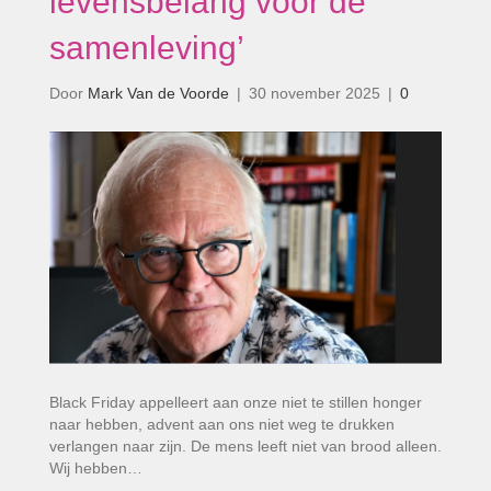
levensbelang voor de
samenleving’
Door
Mark Van de Voorde
|
30 november 2025
|
0
Black Friday appelleert aan onze niet te stillen honger
naar hebben, advent aan ons niet weg te drukken
verlangen naar zijn. De mens leeft niet van brood alleen.
Wij hebben…