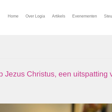
Home
Over Logia
Artikels
Evenementen
Steu
p Jezus Christus, een uitspatting 