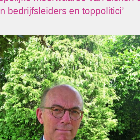
 bedrijfsleiders en toppolitici’