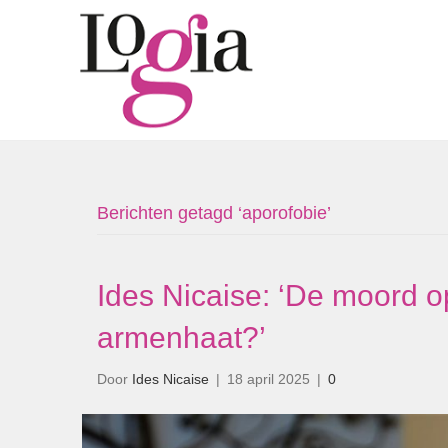
Berichten getagd ‘aporofobie’
Ides Nicaise: ‘De moord o
armenhaat?’
Door
Ides Nicaise
|
18 april 2025
|
0