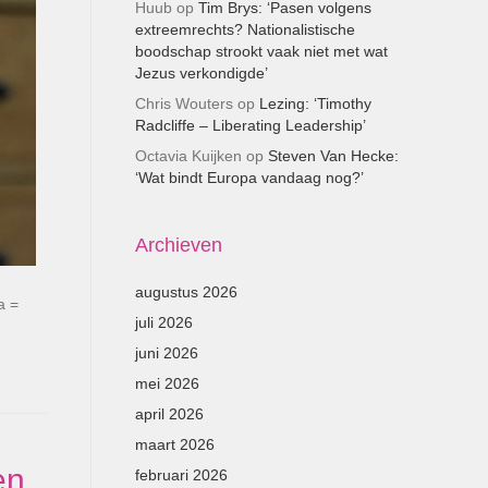
Huub
op
Tim Brys: ‘Pasen volgens
extreemrechts? Nationalistische
boodschap strookt vaak niet met wat
Jezus verkondigde’
Chris Wouters
op
Lezing: ‘Timothy
Radcliffe – Liberating Leadership’
Octavia Kuijken
op
Steven Van Hecke:
‘Wat bindt Europa vandaag nog?’
Archieven
augustus 2026
a =
juli 2026
juni 2026
mei 2026
april 2026
maart 2026
en
februari 2026