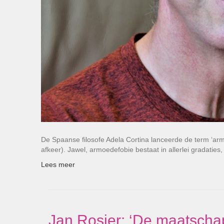
De Spaanse filosofe Adela Cortina lanceerde de term ‘arm
afkeer). Jawel, armoedefobie bestaat in allerlei gradatie
Lees meer
Jan Rosier: ‘De maatscha