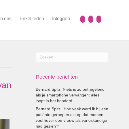
n ons
Enkel leden
Inloggen
Recente berichten
van
Bernard Spitz: Niets is zo ontregelend
als je smartphone vervangen: alles
loopt in het honderd
Bernard Spitz: ‘Hoe vaak word ik bij een
patiënte geroepen die op dat moment
veel liever een vrouw als verloskundige
had gezien?’