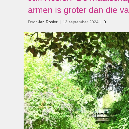
armen is groter dan die van
Door
Jan Rosier
|
13 september 2024
|
0