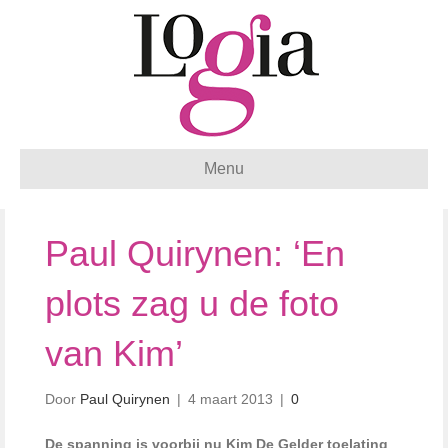
Menu
Paul Quirynen: ‘En
plots zag u de foto
van Kim’
Door
Paul Quirynen
|
4 maart 2013
|
0
De spanning is voorbij nu Kim De Gelder toelating