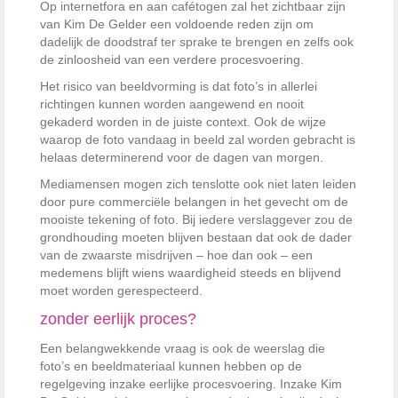
Op internetfora en aan cafétogen zal het zichtbaar zijn
van Kim De Gelder een voldoende reden zijn om
dadelijk de doodstraf ter sprake te brengen en zelfs ook
de zinloosheid van een verdere procesvoering.
Het risico van beeldvorming is dat foto’s in allerlei
richtingen kunnen worden aangewend en nooit
gekaderd worden in de juiste context. Ook de wijze
waarop de foto vandaag in beeld zal worden gebracht is
helaas determinerend voor de dagen van morgen.
Mediamensen mogen zich tenslotte ook niet laten leiden
door pure commerciële belangen in het gevecht om de
mooiste tekening of foto. Bij iedere verslaggever zou de
grondhouding moeten blijven bestaan dat ook de dader
van de zwaarste misdrijven – hoe dan ook – een
medemens blijft wiens waardigheid steeds en blijvend
moet worden gerespecteerd.
zonder eerlijk proces?
Een belangwekkende vraag is ook de weerslag die
foto’s en beeldmateriaal kunnen hebben op de
regelgeving inzake eerlijke procesvoering. Inzake Kim