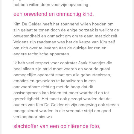
hebben willen doen voor zijn opvoeding.
een onwetend en onmachtig kind,
Kim De Gelder heeft het spannend willen houden om
zijn gelaat te tonen doch de enige oorzaak is wellicht de
onwetendheid en onmacht om om te gaan met zichzelf.
Volgens zijn raadsman was het de keuze van Kim zelf
om zich over te leveren aan de gulzige lenzen en
andere technische apparaten.
Ik heb veel respect voor confrater Jaak Haentjes die
heel alleen zijn strijd moet voeren en voor de quasi
onmogelijke opdracht staat om alle gebeurtenissen,
emoties en gevoelens te kanaliseren in een
aanvaardbare richting met de hoop dat dit
assisenproces kan leiden tot meer waarheid en tot
gerechtigheid. Het moet ook gezegd worden dat de
ouders van Kim De Gelder en zijn omgeving ook steeds
meegesleurd worden in die vreemde strijd om goed
verkoopbaar nieuws.
slachtoffer van een opiniërende foto,