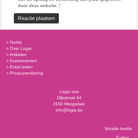
door deze website.
*
>
Home
>
Over Logia
>
Artikelen
>
Evenementen
>
Enkel leden
>
Privacyverklaring
Logia vzw
Dijkstraat 44
3150 Wespelaar
info@logia.be
Sociale media
Twitter