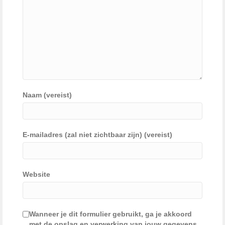
Naam (vereist)
E-mailadres (zal niet zichtbaar zijn) (vereist)
Website
Wanneer je dit formulier gebruikt, ga je akkoord
met de opslag en verwerking van jouw gegevens