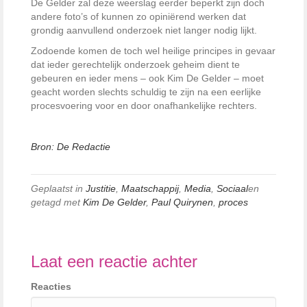
De Gelder zal deze weerslag eerder beperkt zijn doch
andere foto’s of kunnen zo opiniërend werken dat
grondig aanvullend onderzoek niet langer nodig lijkt.
Zodoende komen de toch wel heilige principes in gevaar
dat ieder gerechtelijk onderzoek geheim dient te
gebeuren en ieder mens – ook Kim De Gelder – moet
geacht worden slechts schuldig te zijn na een eerlijke
procesvoering voor en door onafhankelijke rechters.
Bron: De Redactie
Geplaatst in
Justitie
,
Maatschappij
,
Media
,
Sociaal
en
getagd met
Kim De Gelder
,
Paul Quirynen
,
proces
Laat een reactie achter
Reacties