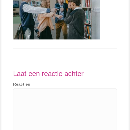
Laat een reactie achter
Reacties