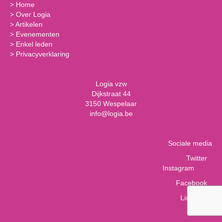
>
Home
>
Over Logia
>
Artikelen
>
Evenementen
>
Enkel leden
>
Privacyverklaring
Logia vzw
Dijkstraat 44
3150 Wespelaar
info@logia.be
Sociale media
Twitter
Instagram
Facebook
LinkedIn