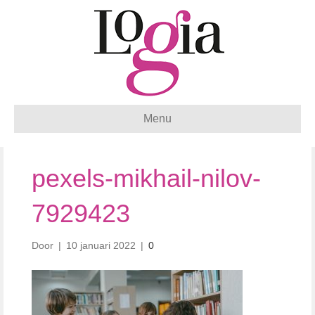
Menu
pexels-mikhail-nilov-
7929423
Door
|
10 januari 2022
|
0