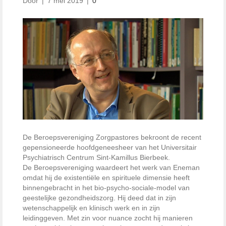
Door
|
7 mei 2019
|
0
De Beroepsvereniging Zorgpastores bekroont de recent
gepensioneerde hoofdgeneesheer van het Universitair
Psychiatrisch Centrum Sint-Kamillus Bierbeek.
De Beroepsvereniging waardeert het werk van Eneman
omdat hij de existentiële en spirituele dimensie heeft
binnengebracht in het bio-psycho-sociale-model van
geestelijke gezondheidszorg. Hij deed dat in zijn
wetenschappelijk en klinisch werk en in zijn
leidinggeven. Met zin voor nuance zocht hij manieren