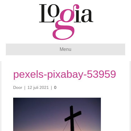
Menu
pexels-pixabay-53959
Door
|
12 juli 2021
|
0