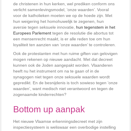
de christenen in hun kerken, wel prediken conform ons
verlicht samenlevingsmodel, ‘onze waarden’. Vooral
voor de katholieken moeten we op de hoede zijn. Met
hun weigering het homohuwelijk te zegenen, hun
aversie tegen seksuele innovatie,
hun tegenstem in het
Europees Parlement
tegen de resolutie die abortus tot
een mensenrecht maakt, is er alle reden toe om
hun
loyaliteit ten aanzien van ‘onze waarden’ te controleren
.
Ook de protestanten met hun ruime giften van gelovigen
mogen rekenen op nieuwe aandacht. Met dat decreet
kunnen ook de Joden aangepakt worden. Vlaanderen
heeft nu het instrument om na te gaan of in de
synagogen niet tegen onze seksuele waarden wordt
gepredikt. En de besnijdenis is toch sowieso tegen ‘onze
waarden’, want medisch niet verantwoord en tegen de
zogenaamde kinderrechten?
Bottom up aanpak
Het nieuwe Vlaamse erkenningsdecreet met zijn
inspectiesysteem is weliswaar een overbodige instelling