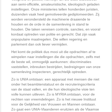
aan semi-officiële, amateuristische, ideologisch geladen
instellingen. Onze ministeries tellen honderden juristen,
duizenden vaak heel gemotiveerde gediplomeerden. Zij
worden verondersteld de machinerie draaiende te
houden en de orde in de samenleving in stand te
houden. Die taken vereisen controle, sancties, en vooral
kordaat optreden van politie en gerecht. Dat zijn vaak
onpopulaire maatregelen. Die willen regering en
parlement dan ook liever vermijden.
Het komt de politiek dus mooi uit die opdrachten af te
wimpelen naar instellingen die die opdrachten, zelfs met
de beste wil, onmogelijk aankunnen: discriminaties
vaststellen, inbreuken bestrijden, bedreigingen van onze
samenleving inspecteren, gerechtelijk optreden.
Zo is UNIA ontstaan: een apparaat met mensen die niet
onder het beambtenstatuut en de recruteringscriteria
van de staat vallen, en die hun ideologische visie ten
volle kunnen uitleven. Zo is MYRIA ontstaan, voor de
rechten van vreemdelingen. Zo is het nieuwe Instituut
voor de Gelijkheid van Vrouwen en Mannen ontstaan.
Zo gaat een UNIA-Vlaanderen eruitzien als de Vlaamse