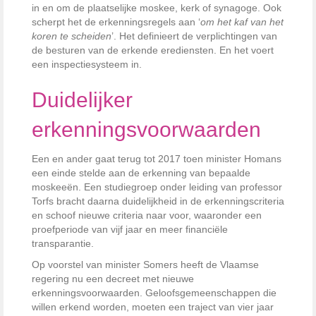
in en om de plaatselijke moskee, kerk of synagoge. Ook
scherpt het de erkenningsregels aan ‘
om het kaf van het
koren te scheiden
’. Het definieert de verplichtingen van
de besturen van de erkende erediensten. En het voert
een inspectiesysteem in.
Duidelijker
erkenningsvoorwaarden
Een en ander gaat terug tot 2017 toen minister Homans
een einde stelde aan de erkenning van bepaalde
moskeeën. Een studiegroep onder leiding van professor
Torfs bracht daarna duidelijkheid in de erkenningscriteria
en schoof nieuwe criteria naar voor, waaronder een
proefperiode van vijf jaar en meer financiële
transparantie.
Op voorstel van minister Somers heeft de Vlaamse
regering nu een decreet met nieuwe
erkenningsvoorwaarden. Geloofsgemeenschappen die
willen erkend worden, moeten een traject van vier jaar