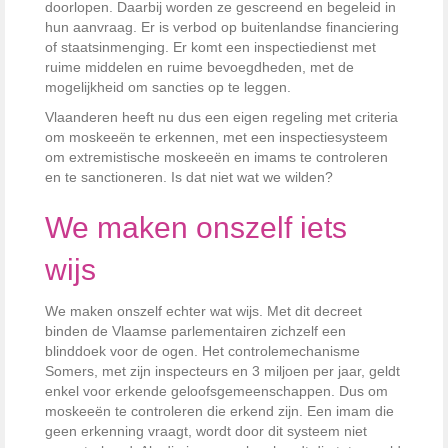
doorlopen. Daarbij worden ze gescreend en begeleid in
hun aanvraag. Er is verbod op buitenlandse financiering
of staatsinmenging.
Er komt een inspectiedienst met
ruime middelen en ruime bevoegdheden
, met de
mogelijkheid om sancties op te leggen.
Vlaanderen heeft nu dus een eigen regeling met criteria
om moskeeën te erkennen, met een inspectiesysteem
om extremistische moskeeën en imams te controleren
en te sanctioneren. Is dat niet wat we wilden?
We maken onszelf iets
wijs
We maken onszelf echter wat wijs. Met dit decreet
binden de Vlaamse parlementairen zichzelf een
blinddoek voor de ogen. Het controlemechanisme
Somers, met zijn inspecteurs en 3 miljoen per jaar, geldt
enkel voor erkende geloofsgemeenschappen. Dus om
moskeeën te controleren die erkend zijn. Een imam die
geen erkenning vraagt, wordt door dit systeem niet