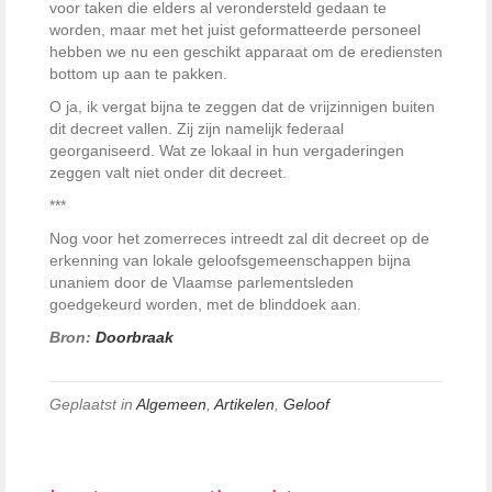
voor taken die elders al verondersteld gedaan te
worden, maar met het juist geformatteerde personeel
hebben we nu een geschikt apparaat om de erediensten
bottom up aan te pakken.
O ja, ik vergat bijna te zeggen dat de vrijzinnigen buiten
dit decreet vallen. Zij zijn namelijk federaal
georganiseerd. Wat ze lokaal in hun vergaderingen
zeggen valt niet onder dit decreet.
***
Nog voor het zomerreces intreedt zal dit decreet op de
erkenning van lokale geloofsgemeenschappen bijna
unaniem door de Vlaamse parlementsleden
goedgekeurd worden, met de blinddoek aan.
Bron:
Doorbraak
Geplaatst in
Algemeen
,
Artikelen
,
Geloof