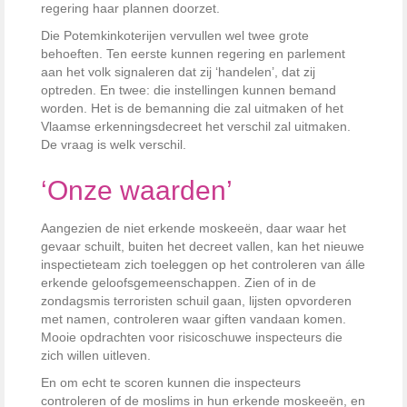
regering haar plannen doorzet.
Die Potemkinkoterijen vervullen wel twee grote
behoeften. Ten eerste kunnen regering en parlement
aan het volk signaleren dat zij ‘handelen’, dat zij
optreden. En twee: die instellingen kunnen bemand
worden. Het is de bemanning die zal uitmaken of het
Vlaamse erkenningsdecreet het verschil zal uitmaken.
De vraag is welk verschil.
‘Onze waarden’
Aangezien de niet erkende moskeeën, daar waar het
gevaar schuilt, buiten het decreet vallen, kan het nieuwe
inspectieteam zich toeleggen op het controleren van álle
erkende geloofsgemeenschappen. Zien of in de
zondagsmis terroristen schuil gaan, lijsten opvorderen
met namen, controleren waar giften vandaan komen.
Mooie opdrachten voor risicoschuwe inspecteurs die
zich willen uitleven.
En om echt te scoren kunnen die inspecteurs
controleren of de moslims in hun erkende moskeeën, en