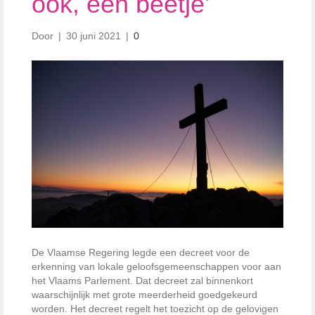
ook, een beetje’
Door
|
30 juni 2021
|
0
De Vlaamse Regering legde een decreet voor de
erkenning van lokale geloofsgemeenschappen voor aan
het Vlaams Parlement. Dat decreet zal binnenkort
waarschijnlijk met grote meerderheid goedgekeurd
worden. Het decreet regelt het toezicht op de gelovigen