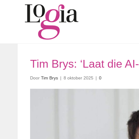
Tim Brys: ‘Laat die A
Door
Tim Brys
|
8 oktober 2025
|
0