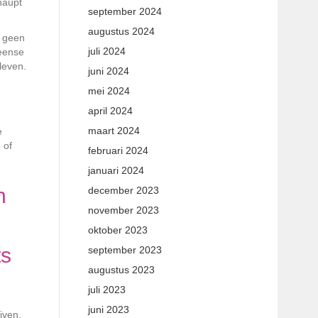
haupt
september 2024
augustus 2024
n geen
juli 2024
Deense
rleven.
juni 2024
mei 2024
april 2024
maart 2024
e
 of
februari 2024
januari 2024
n
december 2023
november 2023
oktober 2023
ts
september 2023
augustus 2023
juli 2023
juni 2023
jven.