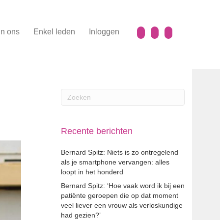
n ons
Enkel leden
Inloggen
Recente berichten
Bernard Spitz: Niets is zo ontregelend
als je smartphone vervangen: alles
loopt in het honderd
Bernard Spitz: ‘Hoe vaak word ik bij een
patiënte geroepen die op dat moment
veel liever een vrouw als verloskundige
had gezien?’