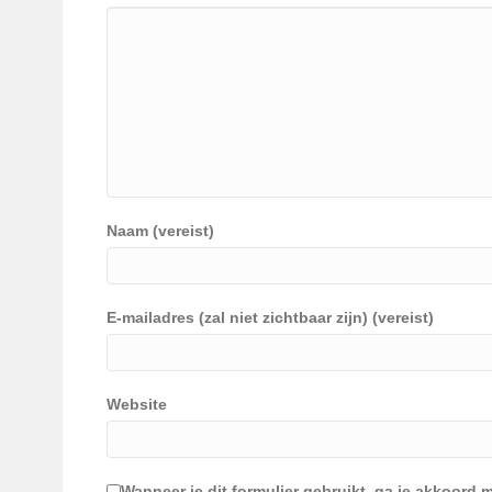
Naam (vereist)
E-mailadres (zal niet zichtbaar zijn) (vereist)
Website
Wanneer je dit formulier gebruikt, ga je akkoor