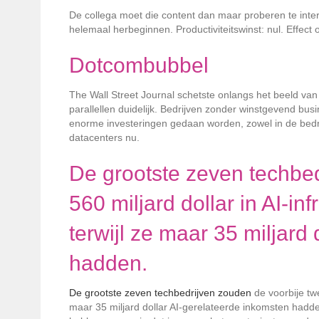
De collega moet die content dan maar proberen te interp
helemaal herbeginnen. Productiviteitswinst: nul. Effect
Dotcombubbel
The Wall Street Journal schetste onlangs het beeld van
parallellen duidelijk. Bedrijven zonder winstgevend b
enorme investeringen gedaan worden, zowel in de bedrij
datacenters nu.
De grootste zeven techbed
560 miljard dollar in AI-i
terwijl ze maar 35 miljard
hadden.
De grootste zeven techbedrijven zouden
de voorbije twe
maar 35 miljard dollar AI-gerelateerde inkomsten hadd