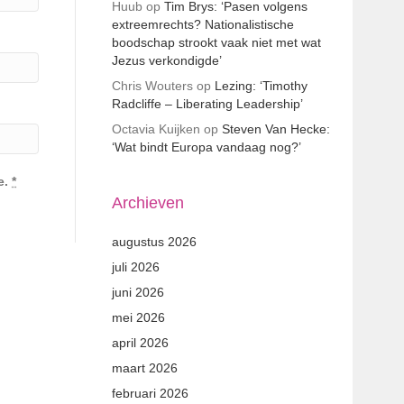
Huub
op
Tim Brys: ‘Pasen volgens
extreemrechts? Nationalistische
boodschap strookt vaak niet met wat
Jezus verkondigde’
Chris Wouters
op
Lezing: ‘Timothy
Radcliffe – Liberating Leadership’
Octavia Kuijken
op
Steven Van Hecke:
‘Wat bindt Europa vandaag nog?’
e.
*
Archieven
augustus 2026
juli 2026
juni 2026
mei 2026
april 2026
maart 2026
februari 2026