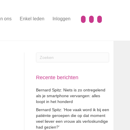
n ons
Enkel leden
Inloggen
Recente berichten
Bernard Spitz: Niets is zo ontregelend
als je smartphone vervangen: alles
loopt in het honderd
Bernard Spitz: ‘Hoe vaak word ik bij een
patiënte geroepen die op dat moment
veel liever een vrouw als verloskundige
had gezien?’