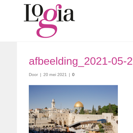
afbeelding_2021-05-
Door
|
20 mei 2021
|
0