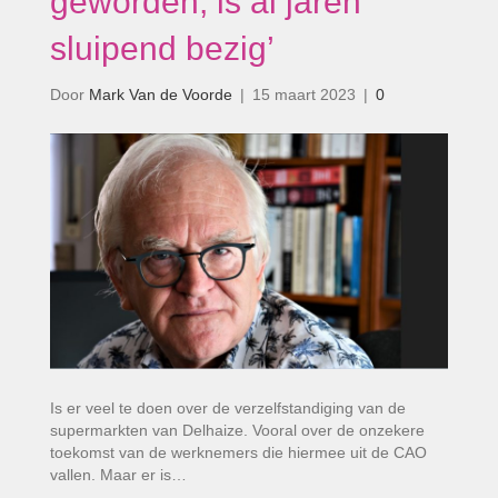
geworden, is al jaren
sluipend bezig’
Door
Mark Van de Voorde
|
15 maart 2023
|
0
Is er veel te doen over de verzelfstandiging van de
supermarkten van Delhaize. Vooral over de onzekere
toekomst van de werknemers die hiermee uit de CAO
vallen. Maar er is…