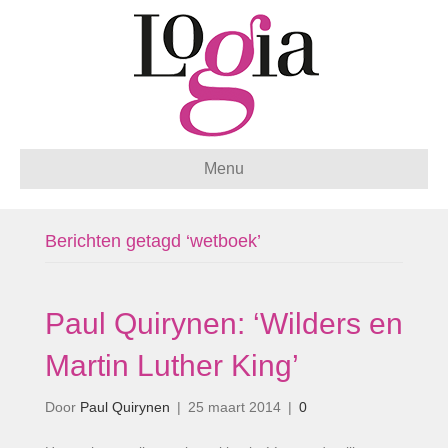
Menu
Berichten getagd ‘wetboek’
Paul Quirynen: ‘Wilders en
Martin Luther King’
Door
Paul Quirynen
|
25 maart 2014
|
0