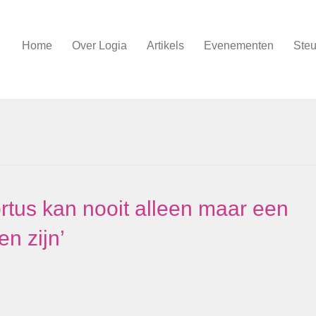
Home
Over Logia
Artikels
Evenementen
Steu
rtus kan nooit alleen maar een
n zijn’