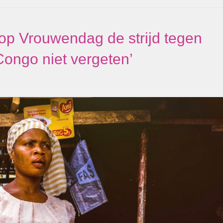
op Vrouwendag de strijd tegen
Congo niet vergeten’