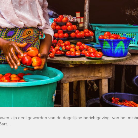
wen zijn deel geworden van de dagelijkse berichtgeving: van het misbr
 Bart…