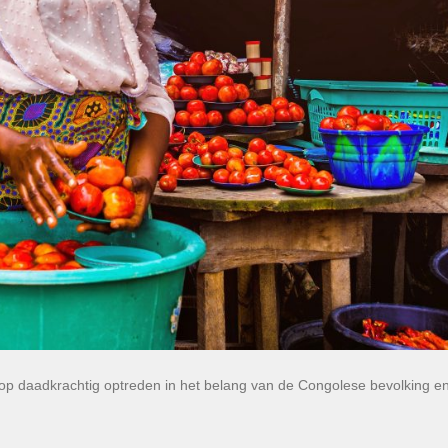
 op daadkrachtig optreden in het belang van de Congolese bevolking e