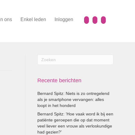
n ons
Enkel leden
Inloggen
Recente berichten
Bernard Spitz: Niets is zo ontregelend
als je smartphone vervangen: alles
loopt in het honderd
Bernard Spitz: ‘Hoe vaak word ik bij een
patiënte geroepen die op dat moment
veel liever een vrouw als verloskundige
had gezien?’