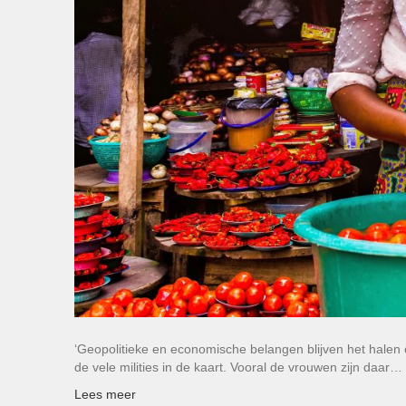
‘Geopolitieke en economische belangen blijven het halen
de vele milities in de kaart. Vooral de vrouwen zijn daar…
Lees meer