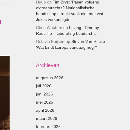
Huub
op
Tim Brys: ‘Pasen volgens
extreemrechts? Nationalistische
boodschap strookt vaak niet met wat
n
Jezus verkondigde’
Chris Wouters
op
Lezing: ‘Timothy
Radcliffe – Liberating Leadership’
Octavia Kuijken
op
Steven Van Hecke:
‘Wat bindt Europa vandaag nog?’
Archieven
augustus 2026
juli 2026
juni 2026
mei 2026
april 2026
maart 2026
februari 2026