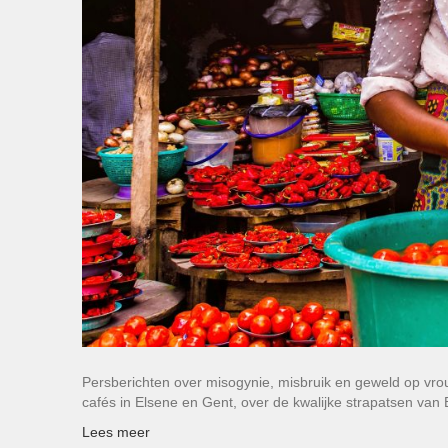
Persberichten over misogynie, misbruik en geweld op vrou
cafés in Elsene en Gent, over de kwalijke strapatsen van
Lees meer