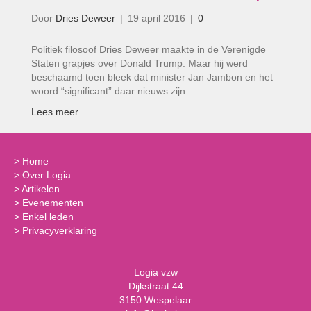
Door
Dries Deweer
|
19 april 2016
|
0
Politiek filosoof Dries Deweer maakte in de Verenigde
Staten grapjes over Donald Trump. Maar hij werd
beschaamd toen bleek dat minister Jan Jambon en het
woord “significant” daar nieuws zijn.
Lees meer
>
Home
>
Over Logia
>
Artikelen
>
Evenementen
>
Enkel leden
>
Privacyverklaring
Logia vzw
Dijkstraat 44
3150 Wespelaar