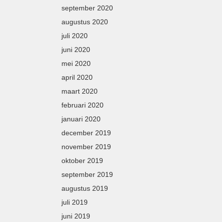
september 2020
augustus 2020
juli 2020
juni 2020
mei 2020
april 2020
maart 2020
februari 2020
januari 2020
december 2019
november 2019
oktober 2019
september 2019
augustus 2019
juli 2019
juni 2019