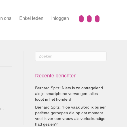
n ons
Enkel leden
Inloggen
Recente berichten
Bernard Spitz: Niets is zo ontregelend
als je smartphone vervangen: alles
loopt in het honderd
Bernard Spitz: ‘Hoe vaak word ik bij een
en.
patiënte geroepen die op dat moment
veel liever een vrouw als verloskundige
had gezien?’