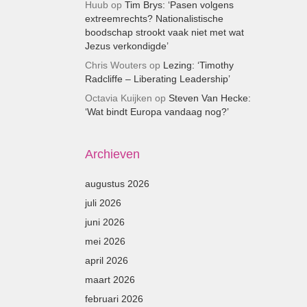
Huub
op
Tim Brys: ‘Pasen volgens
extreemrechts? Nationalistische
boodschap strookt vaak niet met wat
Jezus verkondigde’
Chris Wouters
op
Lezing: ‘Timothy
Radcliffe – Liberating Leadership’
Octavia Kuijken
op
Steven Van Hecke:
‘Wat bindt Europa vandaag nog?’
Archieven
augustus 2026
juli 2026
juni 2026
mei 2026
april 2026
maart 2026
februari 2026