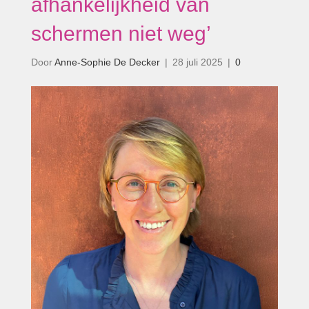
afhankelijkheid van
schermen niet weg’
Door
Anne-Sophie De Decker
|
28 juli 2025
|
0