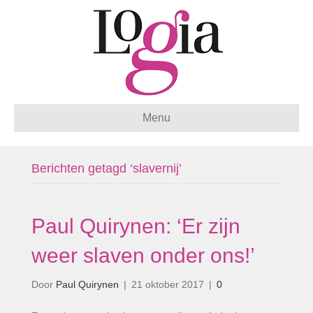
Menu
Berichten getagd ‘slavernij’
Paul Quirynen: ‘Er zijn
weer slaven onder ons!’
Door
Paul Quirynen
|
21 oktober 2017
|
0