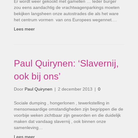
Er wordt weer gekookt met gamellen … Ieder burger
zou eens aandachtig de vrachtwagenparkings moeten
bekijken langsheen onze autostrades die als het ware
het centrum vormen van ons Europees wegennet.…
Lees meer
Paul Quirynen: ‘Slavernij,
ook bij ons’
Door
Paul Quirynen
|
2 december 2013
|
0
Sociale dumping , hongerlonen , tewerkstelling in
mensonwaardige omstandigheden zijn begrippen die de
voorbije weken zichtbaar zijn geworden en die duidelijk
maken dat vandaag slavernij , ook binnen onze
samenleving…
Lees meer