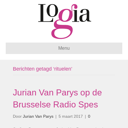
Menu
Berichten getagd ‘rituelen’
Jurian Van Parys op de
Brusselse Radio Spes
Door
Jurian Van Parys
|
5 maart 2017
|
0