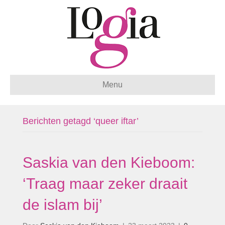
Menu
Berichten getagd ‘queer iftar’
Saskia van den Kieboom:
‘Traag maar zeker draait
de islam bij’