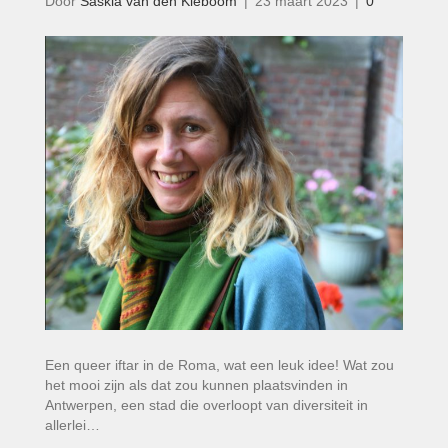
Door
Saskia van den Kieboom
|
23 maart 2023
|
0
Een queer iftar in de Roma, wat een leuk idee! Wat zou
het mooi zijn als dat zou kunnen plaatsvinden in
Antwerpen, een stad die overloopt van diversiteit in
allerlei…