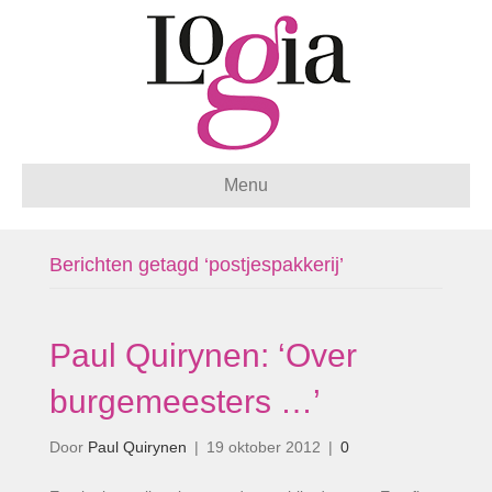
Menu
Berichten getagd ‘postjespakkerij’
Paul Quirynen: ‘Over
burgemeesters …’
Door
Paul Quirynen
|
19 oktober 2012
|
0