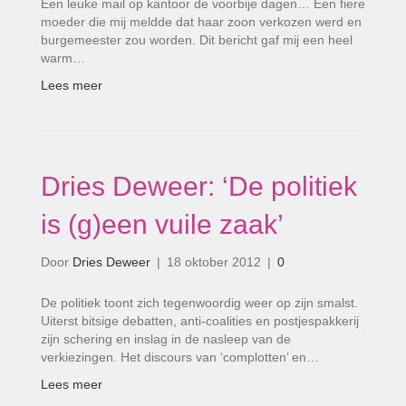
Een leuke mail op kantoor de voorbije dagen… Een fiere
moeder die mij meldde dat haar zoon verkozen werd en
burgemeester zou worden. Dit bericht gaf mij een heel
warm…
Lees meer
Dries Deweer: ‘De politiek
is (g)een vuile zaak’
Door
Dries Deweer
|
18 oktober 2012
|
0
De politiek toont zich tegenwoordig weer op zijn smalst.
Uiterst bitsige debatten, anti-coalities en postjespakkerij
zijn schering en inslag in de nasleep van de
verkiezingen. Het discours van ‘complotten’ en…
Lees meer