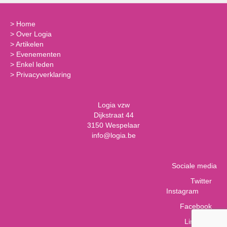
>
Home
>
Over Logia
>
Artikelen
>
Evenementen
>
Enkel leden
>
Privacyverklaring
Logia vzw
Dijkstraat 44
3150 Wespelaar
info@logia.be
Sociale media
Twitter
Instagram
Facebook
LinkedIn