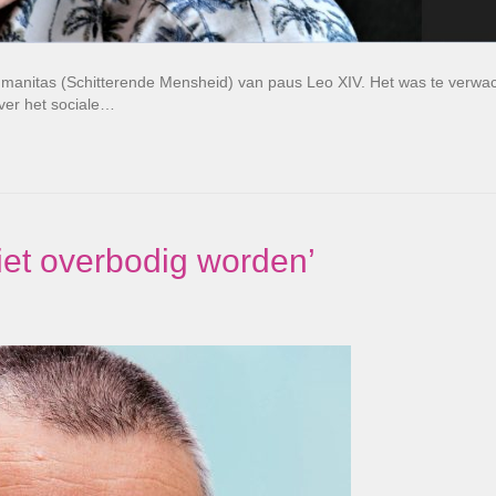
umanitas (Schitterende Mensheid) van paus Leo XIV. Het was te verwa
ver het sociale…
niet overbodig worden’