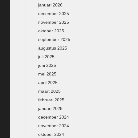
januari 2026
december 2025
november 2025
oktober 2025
september 2025
augustus 2025
juli 2025
juni 2025
mei 2025
april 2025
maart 2025
februari 2025
januari 2025
december 2024
november 2024
oktober 2024