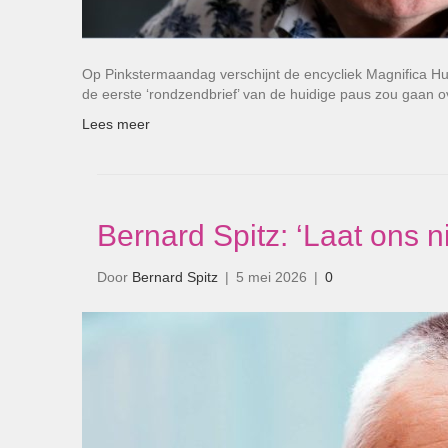
Op Pinkstermaandag verschijnt de encycliek Magnifica H
de eerste ‘rondzendbrief’ van de huidige paus zou gaan o
Lees meer
Bernard Spitz: ‘Laat ons 
Door
Bernard Spitz
|
5 mei 2026
|
0