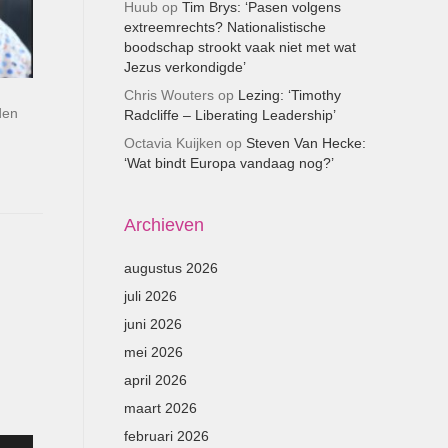
Huub
op
Tim Brys: ‘Pasen volgens
extreemrechts? Nationalistische
boodschap strookt vaak niet met wat
Jezus verkondigde’
Chris Wouters
op
Lezing: ‘Timothy
den
Radcliffe – Liberating Leadership’
Octavia Kuijken
op
Steven Van Hecke:
‘Wat bindt Europa vandaag nog?’
Archieven
augustus 2026
juli 2026
juni 2026
mei 2026
april 2026
maart 2026
februari 2026