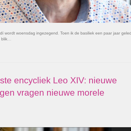
dí wordt woensdag ingezegend. Toen ik de basiliek een paar jaar gele
 blik…
ste encycliek Leo XIV: nieuwe
ngen vragen nieuwe morele