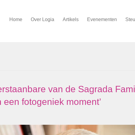
Home
Over Logia
Artikels
Evenementen
Steu
erstaanbare van de Sagrada Famil
n een fotogeniek moment’