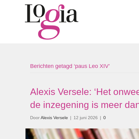
Berichten getagd ‘paus Leo XIV’
Alexis Versele: ‘Het onwe
de inzegening is meer da
Door
Alexis Versele
|
12 juni 2026
|
0