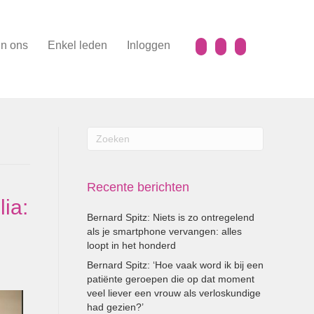
n ons
Enkel leden
Inloggen
Recente berichten
ia:
Bernard Spitz: Niets is zo ontregelend
als je smartphone vervangen: alles
loopt in het honderd
Bernard Spitz: ‘Hoe vaak word ik bij een
patiënte geroepen die op dat moment
veel liever een vrouw als verloskundige
had gezien?’