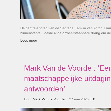
De centrale toren van de Sagrada Familia van Antoni Gau
binnenstapte, voelde ik de onweerstaanbare drang om de
Lees meer
Mark Van de Voorde : ‘Eer
maatschappelijke uitdagi
antwoorden’
Door
Mark Van de Voorde
|
27 mei 2026
|
0