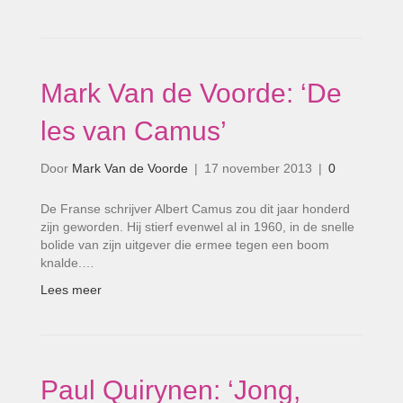
Mark Van de Voorde: ‘De
les van Camus’
Door
Mark Van de Voorde
|
17 november 2013
|
0
De Franse schrijver Albert Camus zou dit jaar honderd
zijn geworden. Hij stierf evenwel al in 1960, in de snelle
bolide van zijn uitgever die ermee tegen een boom
knalde.…
Lees meer
Paul Quirynen: ‘Jong,