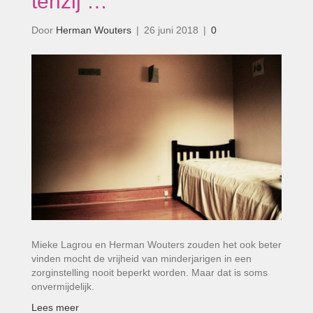
tenzij …’
Door
Herman Wouters
|
26 juni 2018
|
0
Mieke Lagrou en Herman Wouters zouden het ook beter
vinden mocht de vrijheid van minderjarigen in een
zorginstelling nooit beperkt worden. Maar dat is soms
onvermijdelijk.
Lees meer