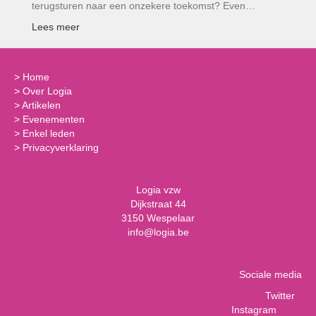
terugsturen naar een onzekere toekomst? Even…
Lees meer
>
Home
>
Over Logia
>
Artikelen
>
Evenementen
>
Enkel leden
>
Privacyverklaring
Logia vzw
Dijkstraat 44
3150 Wespelaar
info@logia.be
Sociale media
Twitter
Instagram