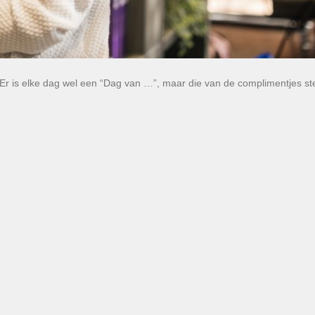
 is elke dag wel een “Dag van …”, maar die van de complimentjes ste