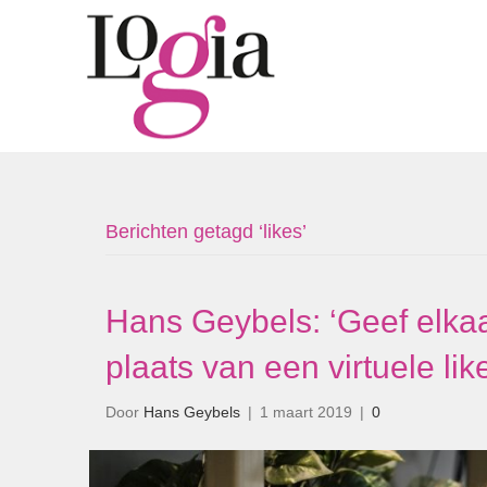
Berichten getagd ‘likes’
Hans Geybels: ‘Geef elka
plaats van een virtuele lik
Door
Hans Geybels
|
1 maart 2019
|
0