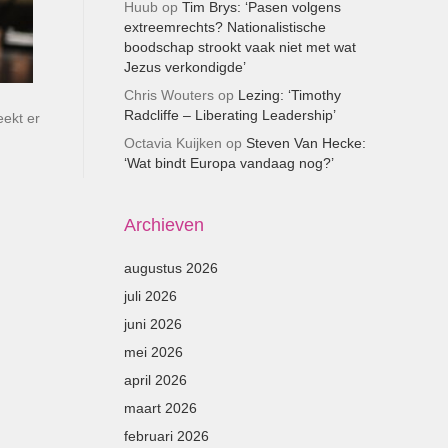
Huub
op
Tim Brys: ‘Pasen volgens
extreemrechts? Nationalistische
boodschap strookt vaak niet met wat
Jezus verkondigde’
Chris Wouters
op
Lezing: ‘Timothy
Radcliffe – Liberating Leadership’
ekt er
Octavia Kuijken
op
Steven Van Hecke:
‘Wat bindt Europa vandaag nog?’
Archieven
augustus 2026
juli 2026
juni 2026
mei 2026
april 2026
maart 2026
februari 2026