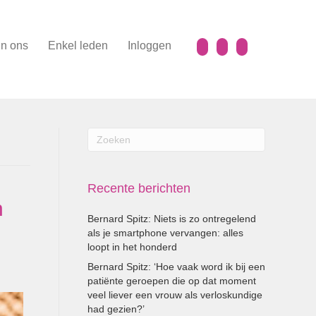
n ons
Enkel leden
Inloggen
Recente berichten
n
Bernard Spitz: Niets is zo ontregelend
als je smartphone vervangen: alles
loopt in het honderd
Bernard Spitz: ‘Hoe vaak word ik bij een
patiënte geroepen die op dat moment
veel liever een vrouw als verloskundige
had gezien?’