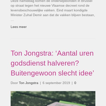
Deze namiddag komen de onderwijsbonden in Brussel
op straat tegen het nieuwe Vlaamse decreet rond de
levensbeschouwelijke vakken. Eind maart kondigde
Minister Zuhal Demir aan dat de vakken blijven bestaan,
…
Lees meer
Ton Jongstra: ‘Aantal uren
godsdienst halveren?
Buitengewoon slecht idee’
Door
Ton Jongstra
|
6 september 2019
|
0