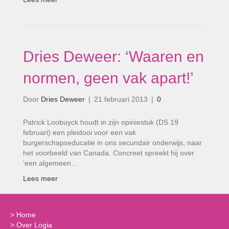
Dries Deweer: ‘Waaren en
normen, geen vak apart!’
Door
Dries Deweer
|
21 februari 2013
|
0
Patrick Loobuyck houdt in zijn opiniestuk (DS 19
februari) een pleidooi voor een vak
burgerschapseducatie in ons secundair onderwijs, naar
het voorbeeld van Canada. Concreet spreekt hij over
‘een algemeen…
Lees meer
>
Home
>
Over Logia