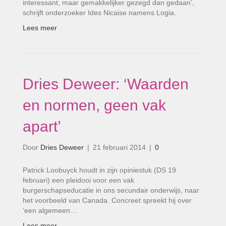
interessant, maar gemakkelijker gezegd dan gedaan’,
schrijft onderzoeker Ides Nicaise namens Logia.
Lees meer
Dries Deweer: ‘Waarden
en normen, geen vak
apart’
Door
Dries Deweer
|
21 februari 2014
|
0
Patrick Loobuyck houdt in zijn opiniestuk (DS 19
februari) een pleidooi voor een vak
burgerschapseducatie in ons secundair onderwijs, naar
het voorbeeld van Canada. Concreet spreekt hij over
‘een algemeen…
Lees meer