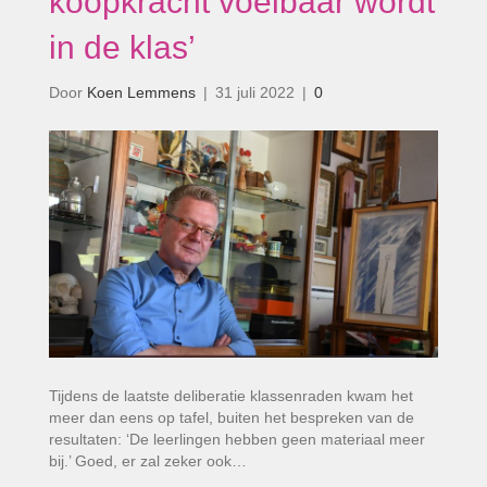
koopkracht voelbaar wordt
in de klas’
Door
Koen Lemmens
|
31 juli 2022
|
0
Tijdens de laatste deliberatie klassenraden kwam het
meer dan eens op tafel, buiten het bespreken van de
resultaten: ‘De leerlingen hebben geen materiaal meer
bij.’ Goed, er zal zeker ook…