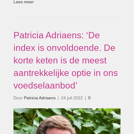
Lees meer
Patricia Adriaens: ‘De
index is onvoldoende. De
korte keten is de meest
aantrekkelijke optie in ons
voedselaanbod’
Door
Patricia Adriaens
|
24 juli 2022
|
0