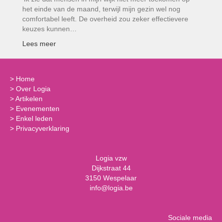
het einde van de maand, terwijl mijn gezin wel nog
comfortabel leeft. De overheid zou zeker effectievere
keuzes kunnen…
Lees meer
>
Home
>
Over Logia
>
Artikelen
>
Evenementen
>
Enkel leden
>
Privacyverklaring
Logia vzw
Dijkstraat 44
3150 Wespelaar
info@logia.be
Sociale media