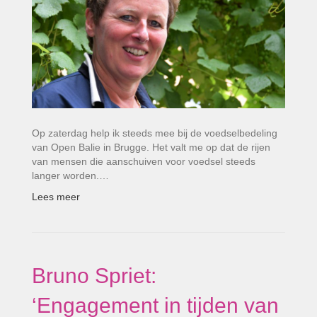
Op zaterdag help ik steeds mee bij de voedselbedeling
van Open Balie in Brugge. Het valt me op dat de rijen
van mensen die aanschuiven voor voedsel steeds
langer worden.…
Lees meer
Bruno Spriet:
‘Engagement in tijden van