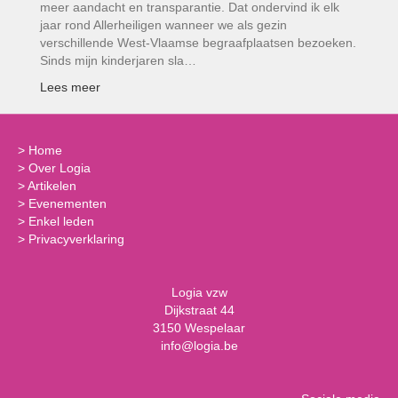
meer aandacht en transparantie. Dat ondervind ik elk
jaar rond Allerheiligen wanneer we als gezin
verschillende West-Vlaamse begraafplaatsen bezoeken.
Sinds mijn kinderjaren sla…
Lees meer
>
Home
>
Over Logia
>
Artikelen
>
Evenementen
>
Enkel leden
>
Privacyverklaring
Logia vzw
Dijkstraat 44
3150 Wespelaar
info@logia.be