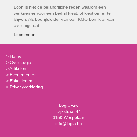
Loon is niet de belangrijkste reden waarom een
werknemer voor een bedrijf kiest, of kiest om er te
blijven. Als bedrijfsleider van een KMO ben ik er van
overtuigd dat…
Lees meer
>
Home
>
Over Logia
>
Artikelen
>
Evenementen
>
Enkel leden
>
Privacyverklaring
Logia vzw
Dijkstraat 44
3150 Wespelaar
info@logia.be