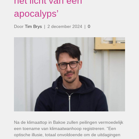
het licht van een
apocalyps’
Door
Tim Brys
|
2 december 2024
|
0
Na de klimaattop in Bakoe zullen peilingen vermoedelijk
een toename van klimaatwanhoop registreren. “Een
optische illusie, totaal onvoldoende om de uitdagingen