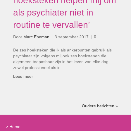
hoeksteken helpen mij om
als psychiater niet in
routine te vervallen’
Door
Marc Eneman
|
3 september 2017
|
0
De zes hoeksteken die ik als ankerpunten gebruik als
psychiater zijn volgens mij ook zes hoekstenen die
algemeen toepasbaar zijn in het leven van elke dag,
zowel professioneel als in…
Lees meer
Oudere berichten »
>
Home