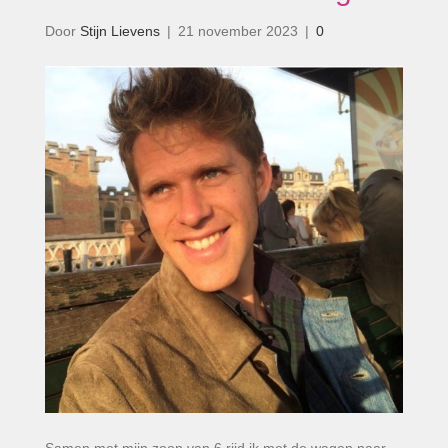
Door
Stijn Lievens
|
21 november 2023
|
0
Samen met mijn zoon van 6 rijd ik met de wagen naar