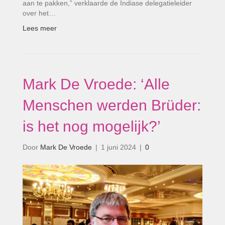
aan te pakken,” verklaarde de Indiase delegatieleider
over het…
Lees meer
Mark De Vroede: ‘Alle
Menschen werden Brüder:
is het nog mogelijk?’
Door
Mark De Vroede
|
1 juni 2024
|
0