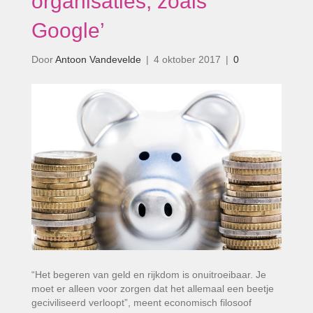
organisaties, zoals
Google’
Door
Antoon Vandevelde
|
4 oktober 2017
|
0
“Het begeren van geld en rijkdom is onuitroeibaar. Je
moet er alleen voor zorgen dat het allemaal een beetje
geciviliseerd verloopt”, meent economisch filosoof