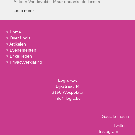
Antoon Vandevelde. Maar ondanks de lessen…
Lees meer
>
Home
>
Over Logia
>
Artikelen
>
Evenementen
>
Enkel leden
>
Privacyverklaring
Logia vzw
Dijkstraat 44
3150 Wespelaar
info@logia.be
Sociale media
Twitter
Instagram