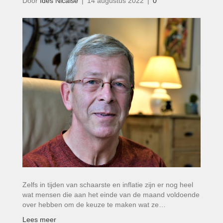
Door
Ides Nicaise
|
14 augustus 2022
|
0
Zelfs in tijden van schaarste en inflatie zijn er nog heel
wat mensen die aan het einde van de maand voldoende
over hebben om de keuze te maken wat ze…
Lees meer