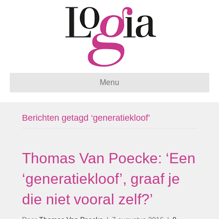
Menu
Berichten getagd ‘generatiekloof’
Thomas Van Poecke: ‘Een
‘generatiekloof’, graaf je
die niet vooral zelf?’