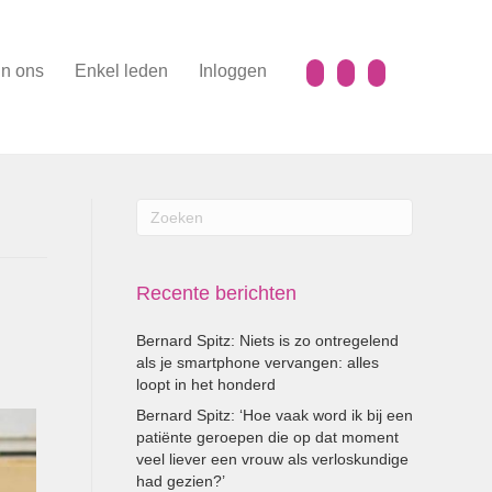
n ons
Enkel leden
Inloggen
Recente berichten
Bernard Spitz: Niets is zo ontregelend
als je smartphone vervangen: alles
loopt in het honderd
Bernard Spitz: ‘Hoe vaak word ik bij een
patiënte geroepen die op dat moment
veel liever een vrouw als verloskundige
had gezien?’