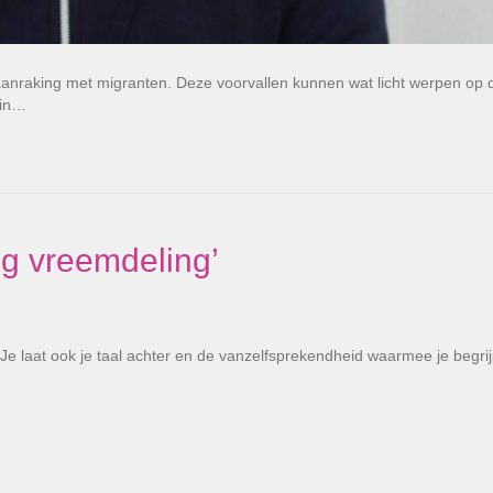
 aanraking met migranten. Deze voorvallen kunnen wat licht werpen op 
 in…
ng vreemdeling’
. Je laat ook je taal achter en de vanzelfsprekendheid waarmee je begri