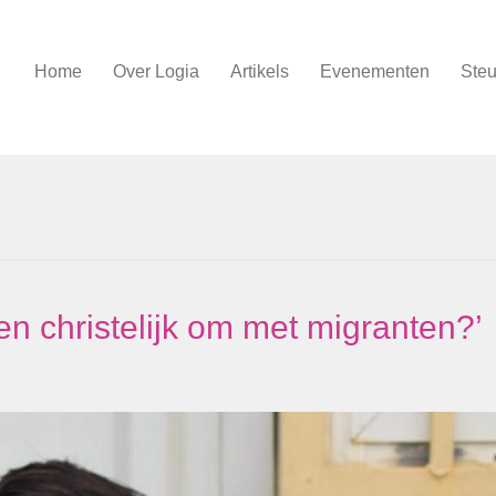
Home
Over Logia
Artikels
Evenementen
Steu
en christelijk om met migranten?’