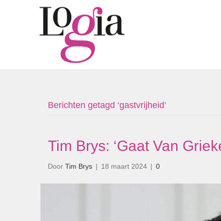
Berichten getagd ‘gastvrijheid’
Tim Brys: ‘Gaat Van Griek
Door
Tim Brys
|
18 maart 2024
|
0