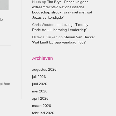
Huub
op
Tim Brys: ‘Pasen volgens
extreemrechts? Nationalistische
boodschap strookt vaak niet met wat
Jezus verkondigde’
de
Chris Wouters
op
Lezing: ‘Timothy
Radcliffe – Liberating Leadership’
Octavia Kuijken
op
Steven Van Hecke:
‘Wat bindt Europa vandaag nog?’
Archieven
augustus 2026
juli 2026
jpt hoe
juni 2026
mei 2026
april 2026
maart 2026
februari 2026